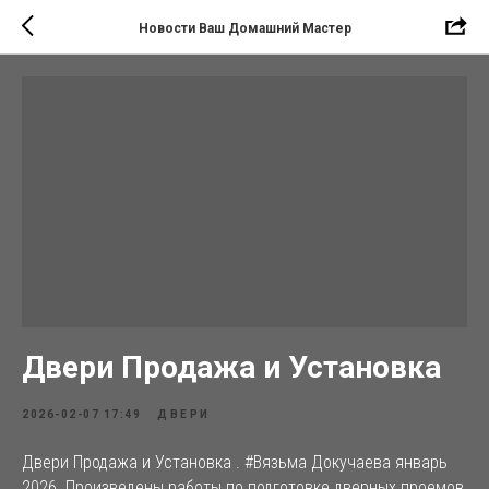
Новости Ваш Домашний Мастер
Двери Продажа и Установка
2026-02-07 17:49
ДВЕРИ
Двери Продажа и Установка . #Вязьма Докучаева январь
2026. Произведены работы по подготовке дверных проемов,