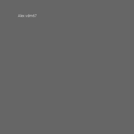
Alex vdm67