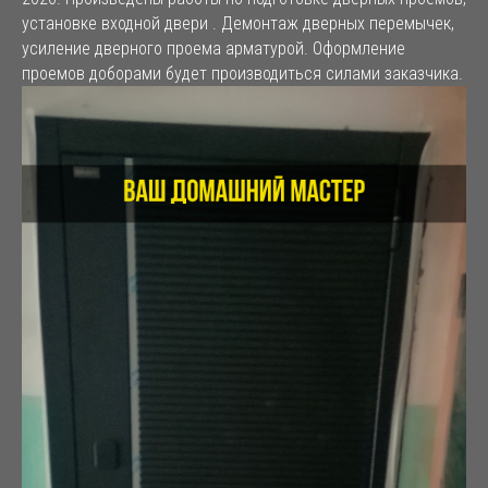
установке входной двери . Демонтаж дверных перемычек,
усиление дверного проема арматурой. Оформление
проемов доборами будет производиться силами заказчика.