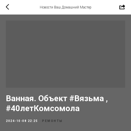
Новости Ваш Домашний Мастер
Ванная. Объект #Вязьма ,
#40летКомсомола
2024-10-08 22:25
РЕМОНТЫ