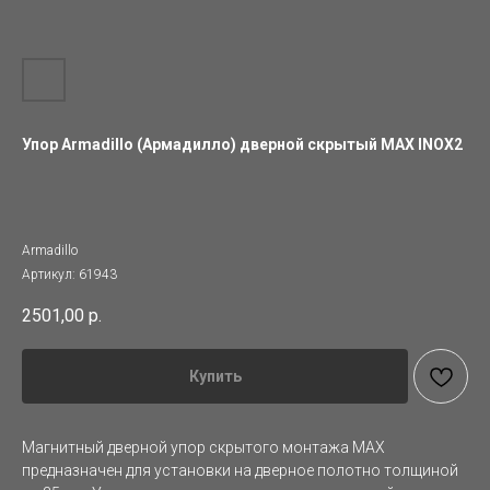
Упор Armadillo (Армадилло) дверной скрытый MAX INOX2
Armadillo
Артикул:
61943
2501,00
р.
Купить
Магнитный дверной упор скрытого монтажа MAX
предназначен для установки на дверное полотно толщиной