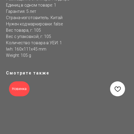
Единиц в одном товаре: 1
Гарантия: 5 лет
Страна-изготовитель: Китай
Нужен код маркировки: false
Вес товара, г: 105
Вес с упаковкой, г: 105
Количество товара в УЕИ: 1
lwh: 160x111x45 mm
Weight: 105 g
Смотрите также
Новинка