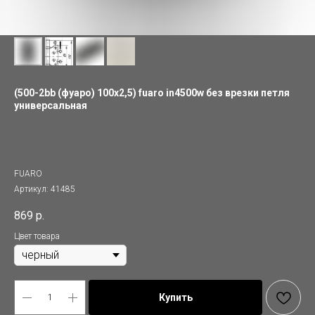
(500-2bb (фуаро) 100x2,5) fuaro in4500w без врезки петля
универсальная
FUARO
Артикул:
41485
869
р.
Цвет товара
Купить