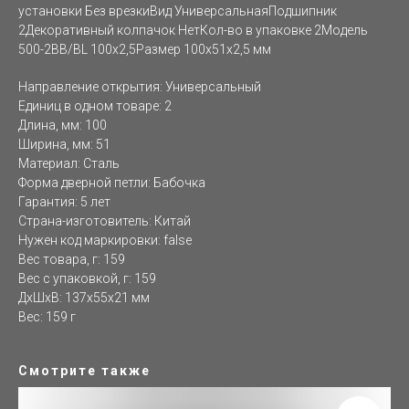
установки Без врезкиВид УниверсальнаяПодшипник
2Декоративный колпачок НетКол-во в упаковке 2Модель
500-2BB/BL 100x2,5Размер 100x51x2,5 мм
Направление открытия: Универсальный
Единиц в одном товаре: 2
Длина, мм: 100
Ширина, мм: 51
Материал: Сталь
Форма дверной петли: Бабочка
Гарантия: 5 лет
Страна-изготовитель: Китай
Нужен код маркировки: false
Вес товара, г: 159
Вес с упаковкой, г: 159
ДxШxВ: 137x55x21 мм
Вес: 159 г
Смотрите также