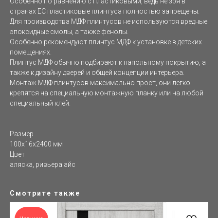
Особенно по равнению с пластиковыми, ведь не зря в
странах ЕС пластиковые плинтуса полностью запрещены.
Для производства МДФ плинтусов не используются вредные
эпоксидные смолы, а также фенолы.
Особенно рекомендуют плинтус МДФ к установке в детских
помещениях.
Плинтус МДФ обычно подбирают к напольному покрытию, а
также к дизайну дверей и общей концепции интерьера.
Монтаж МДФ плинтусов максимально прост, они легко
крепятся на специальную монтажную планку или на любой
специальный клей.
Размер
100х16х2400 мм
Цвет
аляска, ривьера айс
Смотрите также