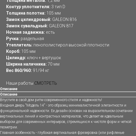
Толщина металла:
1,2 мм
Контур уплотнителя:
3 тип D
Толщина полотна:
105 мм
Замок цилиндровый:
GALEON 816
Замок сувальдный:
GALEON 817
Ночная задвижка:
есть
Ручка:
раздельная
Утеплитель:
пенополистирол высокой плотности
Короб:
105 мм
Цилиндр:
ключ + вертушок
Ширина наличника:
70 мм
Вес 860/960:
91/94 кг
Наши работы
СМОТРЕТЬ
Описание
Описание
Впустите в свой дом ритм современного стиля и надежность!
Входная дверь "Модель 14" - это образец минималистичной элегантности и
функциональной надежности. Ее дизайн основан на выразительном сочетании
вертикальных линий и контрастных материалов, что делает ее идеальным
выбором для современных интерьеров, стремящихся к чистоте форм и четкой
геометрии.
Главная особенность - глубокая вертикальная фрезеровка (или рифленые