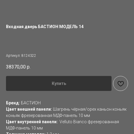
Входная дверь БАСТИОН МОДЕЛЬ 14
Артикул:
8124322
38370,00
р.
Купить
Бренд:
БАСТИОН
Цвет внешней панели:
Шагрень чёрная/орех каньон коньяк
коньяк фрезерованная МДФ-панель 10 мм
Цвет внутренней панели:
Velluto Bianco фрезерованная
МДФ-панель 10 мм