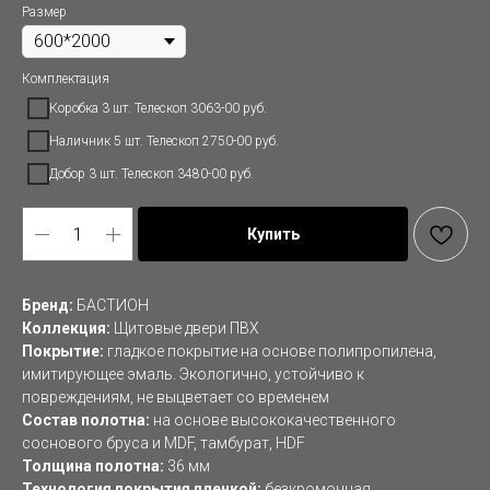
Размер
Комплектация
Коробка 3 шт. Телескоп 3063-00 руб.
Наличник 5 шт. Телескоп 2750-00 руб.
Добор 3 шт. Телескоп 3480-00 руб.
Купить
Бренд:
БАСТИОН
Коллекция:
Щитовые двери ПВХ
Покрытие:
гладкое покрытие на основе полипропилена,
имитирующее эмаль. Экологично, устойчиво к
повреждениям, не выцветает со временем
Состав полотна:
на основе высококачественного
соснового бруса и MDF, тамбурат, HDF
Толщина полотна:
36 мм
Технология покрытия пленкой:
безкромочная