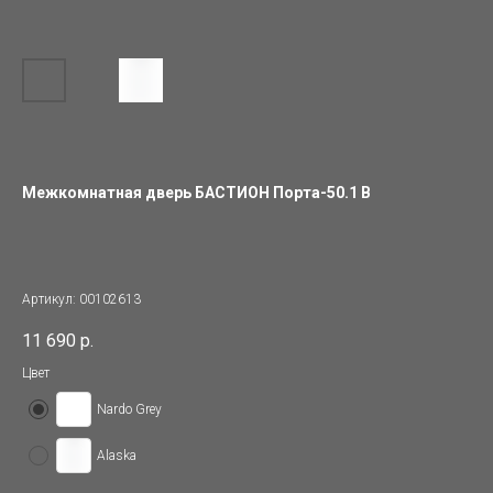
Межкомнатная дверь БАСТИОН Порта-50.1 B
Артикул:
00102613
11 690
р.
Цвет
Nardo Grey
Alaska