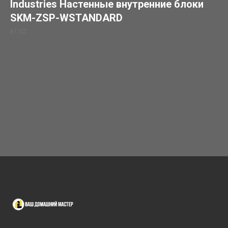
Industries Настенные внутренние блоки
SKM-ZSP-WSTANDARD
81302
Купить