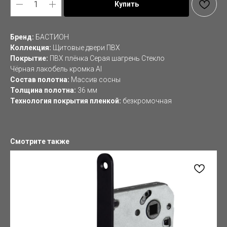
Купить
Бренд:
БАСТИОН
Коллекция:
Щитовые двери ПВХ
Покрытие:
ПВХ плёнка Серая шагрень Стекло
Чёрная лакобель кромка Al
Состав полотна:
Массив сосны
Толщина полотна:
36 мм
Технология покрытия пленкой:
безкромочная
Смотрите также